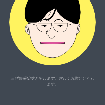
三洋警備山本と申します。宜しくお願いいたし
ます。