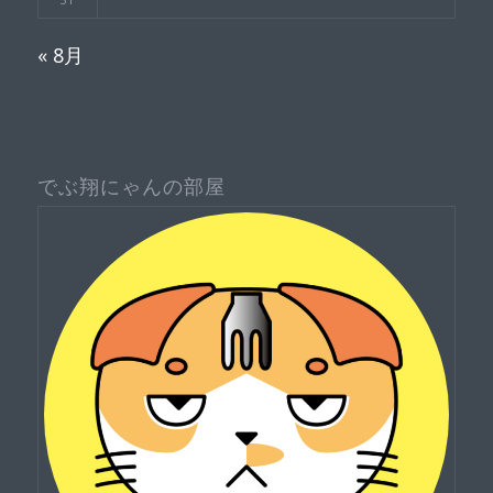
« 8月
でぶ翔にゃんの部屋