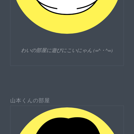
わいの部屋に遊びにこいにゃん (=^・^=)
山本くんの部屋