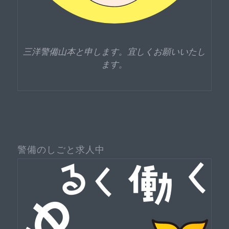
三洋警備山本と申します。宜しくお願いいたし
ます。
警備のしごと求人中