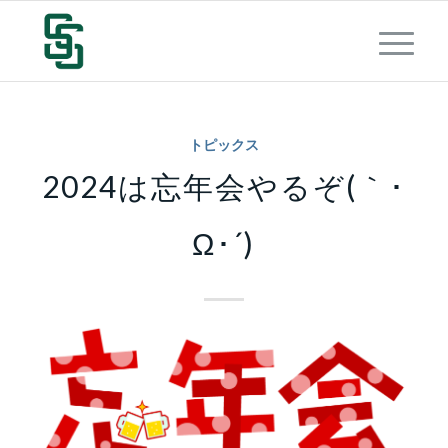
トピックス
2024は忘年会やるぞ(｀･
Ω･´)