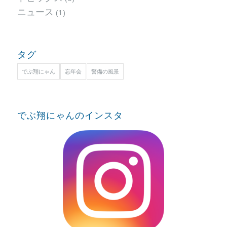
ニュース
(1)
タグ
でぶ翔にゃん
忘年会
警備の風景
でぶ翔にゃんのインスタ