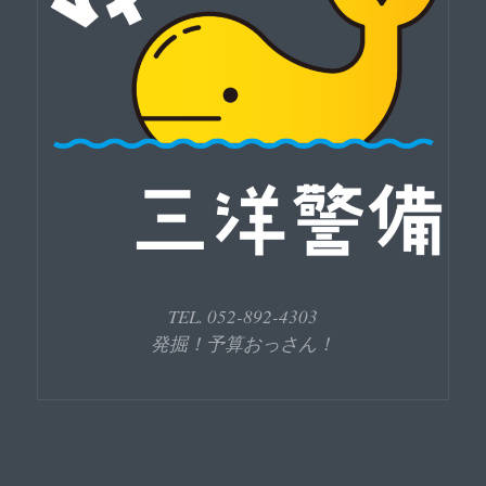
TEL. 052-892-4303
発掘！予算おっさん！